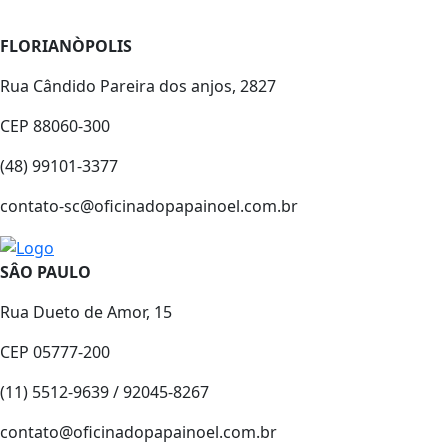
FLORIANÒPOLIS
Rua Cândido Pareira dos anjos, 2827
CEP 88060-300
(48) 99101-3377
contato-sc@oficinadopapainoel.com.br
SÂO PAULO
Rua Dueto de Amor, 15
CEP 05777-200
(11) 5512-9639 / 92045-8267
contato@oficinadopapainoel.com.br