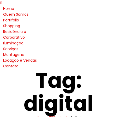
Home
Quem Somos
Portifólio
Shopping
Residência e
Corporativo
Iluminação
Serviços
Montagens
Locação e Vendas
Contato
Tag:
digital