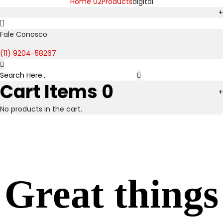
Home 02
Products
digital
+
Fale Conosco
(11) 9204-58267
Cart Items
0
+
No products in the cart.
Great things