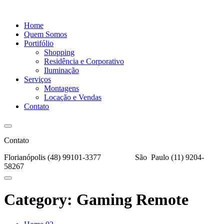
Home
Quem Somos
Portifólio
Shopping
Residência e Corporativo
Iluminação
Serviços
Montagens
Locação e Vendas
Contato
Contato
Florianópolis (48) 99101-3377
São Paulo (11) 9204-
58267
Category:
Gaming Remote